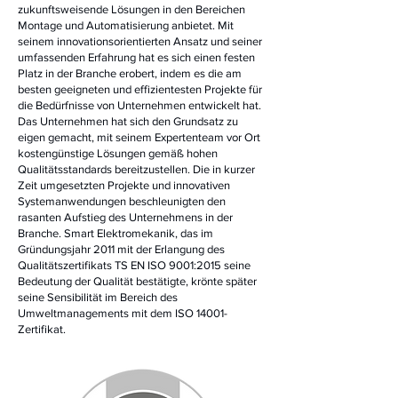
zukunftsweisende Lösungen in den Bereichen
Montage und Automatisierung anbietet. Mit
seinem innovationsorientierten Ansatz und seiner
umfassenden Erfahrung hat es sich einen festen
Platz in der Branche erobert, indem es die am
besten geeigneten und effizientesten Projekte für
die Bedürfnisse von Unternehmen entwickelt hat.
Das Unternehmen hat sich den Grundsatz zu
eigen gemacht, mit seinem Expertenteam vor Ort
kostengünstige Lösungen gemäß hohen
Qualitätsstandards bereitzustellen. Die in kurzer
Zeit umgesetzten Projekte und innovativen
Systemanwendungen beschleunigten den
rasanten Aufstieg des Unternehmens in der
Branche. Smart Elektromekanik, das im
Gründungsjahr 2011 mit der Erlangung des
Qualitätszertifikats TS EN ISO 9001:2015 seine
Bedeutung der Qualität bestätigte, krönte später
seine Sensibilität im Bereich des
Umweltmanagements mit dem ISO 14001-
Zertifikat.