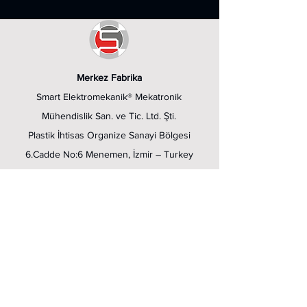
Merkez Fabrika
Smart Elektromekanik® Mekatronik
Mühendislik San. ve Tic. Ltd. Şti.
Plastik İhtisas Organize Sanayi Bölgesi
6.Cadde No:6 Menemen, İzmir – Turkey
Follow Us
Linkedin
Youtube