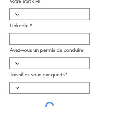
Votre état civil
Linkedin
Avez-vous un permis de conduire
Travaillez-vous par quarts?
J'accepte ces termes et conditions
Appliquer